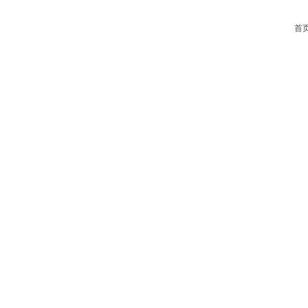
新闻资讯
关于我们
首
服务支持
联系我们