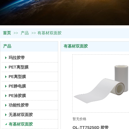
首页
>>
产品
>>
有基材双面胶
产品
有基材双面胶
玛拉胶带
PET离型膜
PE离型膜
PE静电膜
PE涂胶膜
功能性胶带
无基材双面胶
暂无价格
有基材双面胶
QL-TT75250D 胶带