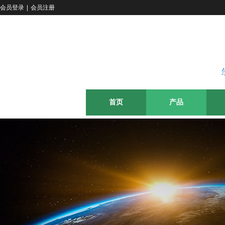
会员登录
|
会员注册
首页
产品